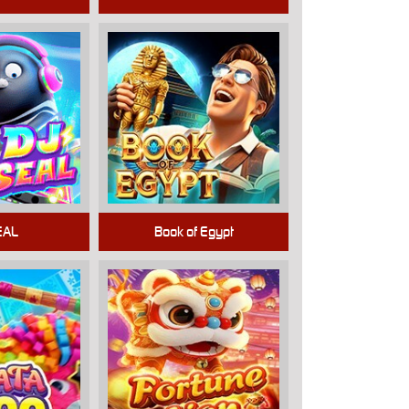
EAL
Book of Egypt