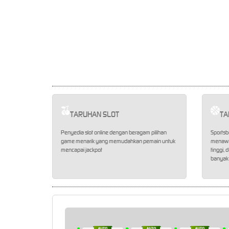
TARUHAN SLOT
TA
Penyedia slot online dengan beragam pilihan
Sportsb
game menarik yang memudahkan pemain untuk
menawar
mencapai jackpot
tinggi,
banyak 