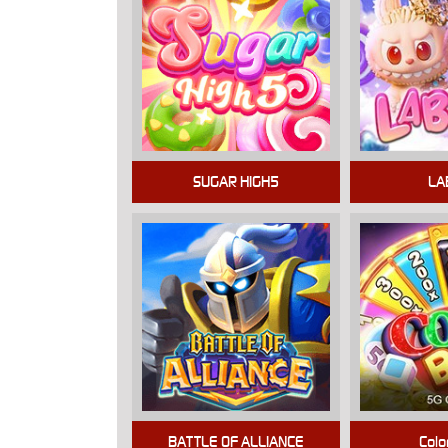
SUGAR HIGH5
LA
BATTLE OF ALLIANCE
Colo