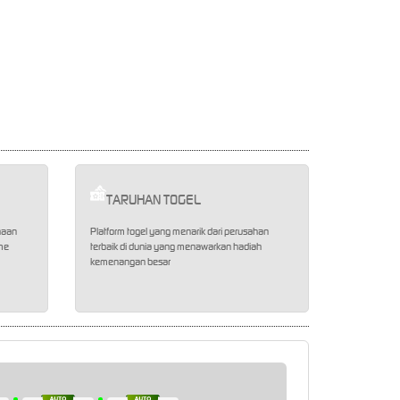
TARUHAN TOGEL
haan
Platform togel yang menarik dari perusahan
ame
terbaik di dunia yang menawarkan hadiah
kemenangan besar