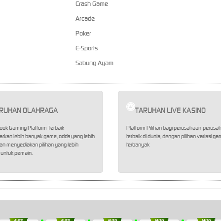
Crash Game
Arcade
Poker
E-Sports
Sabung Ayam
RUHAN OLAHRAGA
TARUHAN LIVE KASINO
ook Gaming Platform Terbaik
Platform Pilihan bagi perusahaan-perusa
kan lebih banyak game, odds yang lebih
terbaik di dunia, dengan pilihan variasi g
 dan menyediakan pilihan yang lebih
terbanyak
untuk pemain.