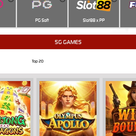
a
PG Soft
Slot88 x PP
5G GAMES
Top 20