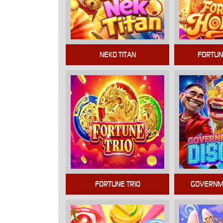
NEKO TITAN
FORTUN
FORTUNE TRIO
GOVERNME