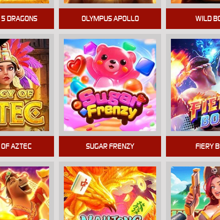
 5 DRAGONS
OLYMPUS APOLLO
WILD B
 OF AZTEC
SUGAR FRENZY
FIERY 