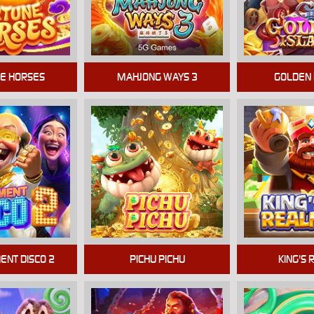
E HORSES
MAHJONG WAYS 3
GOLDEN 
NT DISCO 2
PICHU PICHU
KING'S