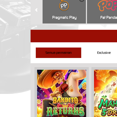
Pragmatic Play
Fat Pand
Semua permainan
Exclusive