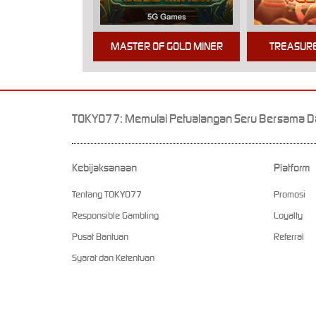
MASTER OF GOLD MINER
TREASURE
TOKYO77: Memulai Petualangan Seru Bersama D
Kebijaksanaan
Platform
Tentang TOKYO77
Promosi
Responsible Gambling
Loyalty
Pusat Bantuan
Referral
Syarat dan Ketentuan