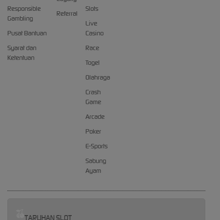
Responsible
Slots
Referral
Gambling
Live
Pusat Bantuan
Casino
Syarat dan
Race
Ketentuan
Togel
Olahraga
Crash
Game
Arcade
Poker
E-Sports
Sabung
Ayam
TARUHAN SLOT