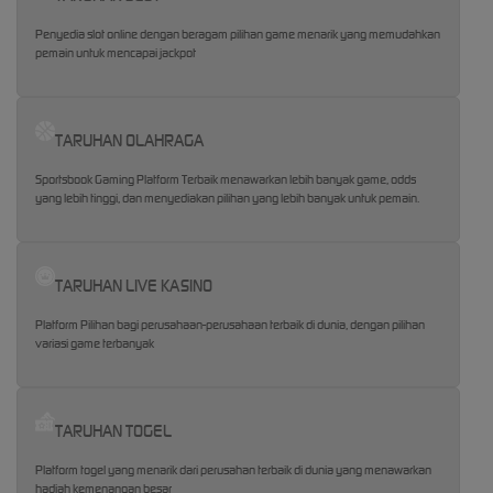
Penyedia slot online dengan beragam pilihan game menarik yang memudahkan
pemain untuk mencapai jackpot
TARUHAN OLAHRAGA
Sportsbook Gaming Platform Terbaik menawarkan lebih banyak game, odds
yang lebih tinggi, dan menyediakan pilihan yang lebih banyak untuk pemain.
TARUHAN LIVE KASINO
Platform Pilihan bagi perusahaan-perusahaan terbaik di dunia, dengan pilihan
variasi game terbanyak
TARUHAN TOGEL
Platform togel yang menarik dari perusahan terbaik di dunia yang menawarkan
hadiah kemenangan besar