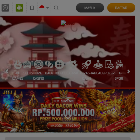
MASUK
DAFTAR
HOT
SLOTS
LIVE
RACE
TOGEL
OLAHRAGA
CRASH
ARCADE
POKER
E-
SABUNG
GAMES
CASINO
GAME
SPORTS
AYAM