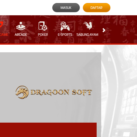
MASUK
DAFTAR
 GAME
ARCADE
POKER
E-SPORTS
SABUNG AYAM
PROMOSI