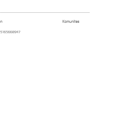
an
Komunitas
85165668947