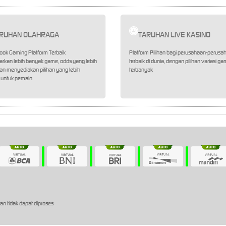
RUHAN OLAHRAGA
TARUHAN LIVE KASINO
ook Gaming Platform Terbaik
Platform Pilihan bagi perusahaan-perusa
kan lebih banyak game, odds yang lebih
terbaik di dunia, dengan pilihan variasi g
 dan menyediakan pilihan yang lebih
terbanyak
untuk pemain.
an tidak dapat diproses