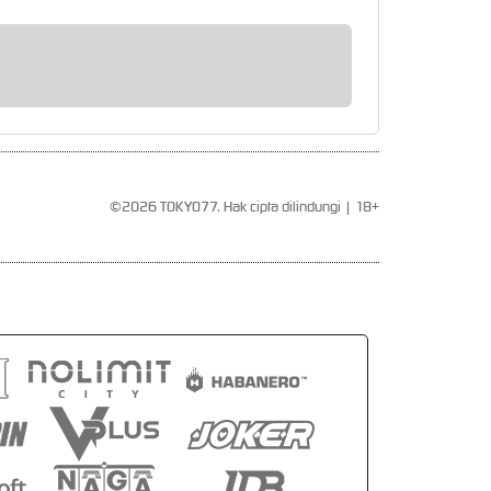
©2026 TOKYO77. Hak cipta dilindungi | 18+