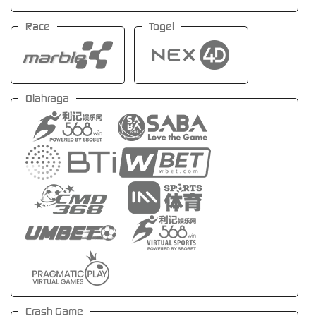
Race
Togel
Olahraga
Crash Game