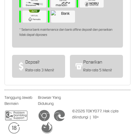
* Selama bank maintenance dan bank offline deposit dan penarikan
tidak dapat diproses
Deposit
Penarikan
Rata-rata 3 Menit
Rata-rata 5 Menit
Tanggung Jawab
Browser Yang
Bermain
Didukung
©2026 TOKYO77. Hak cipta
dilindungi | 18+