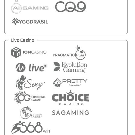
Live Casino