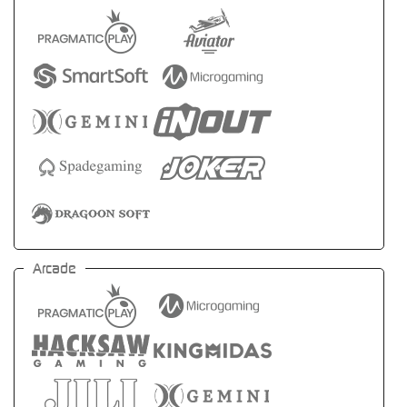
Arcade