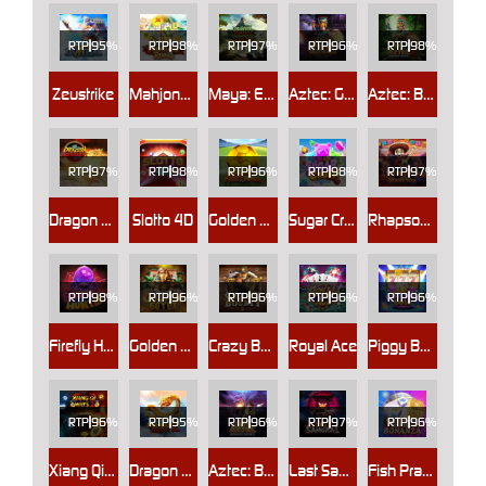
RTP
95%
RTP
98%
RTP
97%
RTP
96%
RTP
98%
Zeustrike
Mahjong Roar
Maya: Elemental Totem
Aztec: Gold Temple
Aztec: Bonus Hunt 2
RTP
97%
RTP
98%
RTP
96%
RTP
98%
RTP
97%
Dragon Chi’s Quest
Slotto 4D
Golden Football
Sugar Crush
Rhapsody of Muertos
RTP
98%
RTP
96%
RTP
96%
RTP
96%
RTP
96%
Firefly Hunter
Golden Egypt
Crazy Bounty
Royal Ace
Piggy Bank Gold
RTP
96%
RTP
95%
RTP
96%
RTP
97%
RTP
96%
Xiang Qi Ways 2
Dragon Chi's Quest 2
Aztec: Bonus Hunt
Last Samurai
Fish Prawn Crab Bonanza