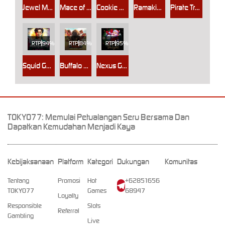
Jewel Mastermind
Mace of Hercules
Cookie Hunter
Ramakien Blessing
Pirate Treasure Hunt
RTP
94%
RTP
84%
RTP
95%
Squid Game 2: Mukunghwa
Buffalo Rush HIGHROLLER
Nexus Gift Delight
TOKYO77: Memulai Petualangan Seru Bersama Dan
Dapatkan Kemudahan Menjadi Kaya
Kebijaksanaan
Platform
Kategori
Dukungan
Komunitas
Tentang
Promosi
Hot
+62851656
TOKYO77
Games
68947
Loyalty
Responsible
Slots
Referral
Gambling
Live