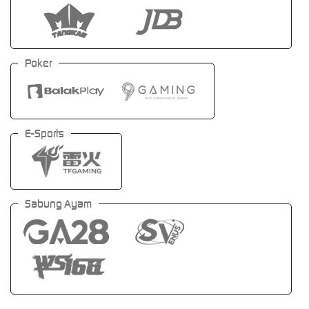
Poker
E-Sports
Sabung Ayam