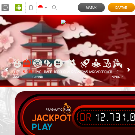
MASUK
DAFTAR
HOT
SLOTS
LIVE
RACE
TOGEL
OLAHRAGA
CRASH
ARCADE
POKER
E-
SABUN
GAMES
CASINO
GAME
SPORTS
AYAM
IDR
12,731,
JACKPOT
PLAY