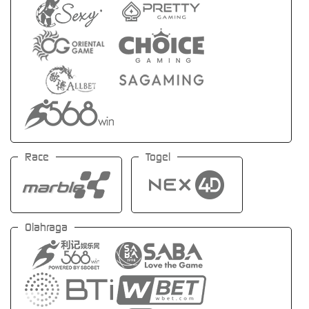
Race
Togel
Olahraga