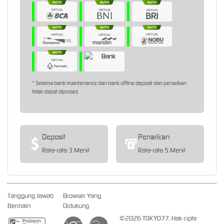
* Selama bank maintenance dan bank offline deposit dan penarikan
tidak dapat diproses
Deposit
Penarikan
Rata-rata 3 Menit
Rata-rata 5 Menit
Tanggung Jawab
Browser Yang
Bermain
Didukung
©2026 TOKYO77. Hak cipta