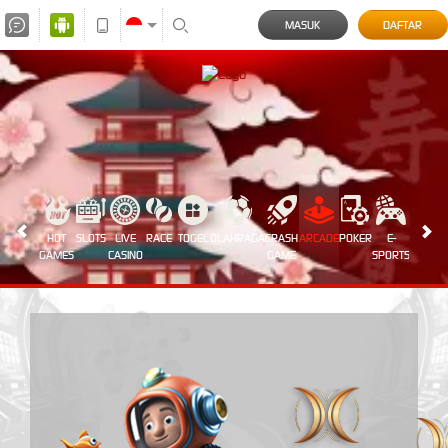
MASUK
DAFTAR
HOT
SLOTS
LIVE
RACE
TOGEL
OLAHRAGA
CRASH
ARCADE
POKER
E-
SABUN
GAMES
CASINO
GAME
SPORTS
AYAM