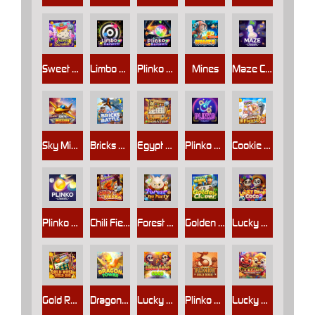
Sweet Scratch
Limbo Rainbow
Plinko Rainbow
Mines
Maze Classic
Sky Mission
Bricks Battle
Egypt Gem Scratch
Plinko Neon
Cookie Fiesta
Plinko Classic
Chili Fiesta
Forest Tea Party
Golden Clover
Lucky Drop: Coco 2
Gold Rush: Wild Dig
Dragon Tower
Lucky Drop-Coco
Plinko Gold Rush
Lucky Drop-GongXiFaChai