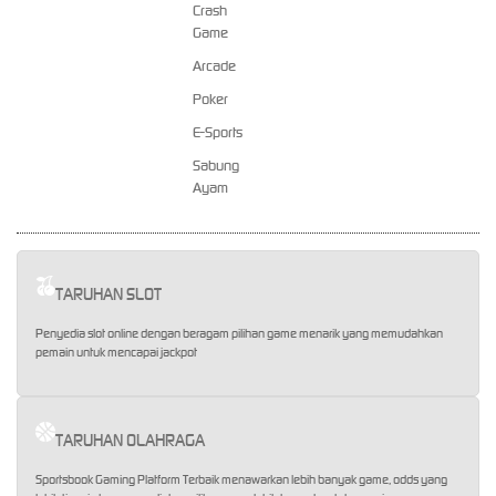
Crash
Game
Arcade
Poker
E-Sports
Sabung
Ayam
TARUHAN SLOT
Penyedia slot online dengan beragam pilihan game menarik yang memudahkan
pemain untuk mencapai jackpot
TARUHAN OLAHRAGA
Sportsbook Gaming Platform Terbaik menawarkan lebih banyak game, odds yang