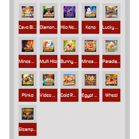
Cave Bingo
Diamonds
Hilo Neon
Keno
Lucky Drop-Olympus
Mines Raider
Multi Hilo
Bunny Run
Mines Cookie
Paradise Hilo
Plinko
Video Poker
Gold Rush: Boomers
Egypt Hilo
Wheel
Steampunk 2