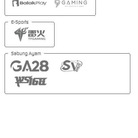
E-Sports
Sabung Ayam