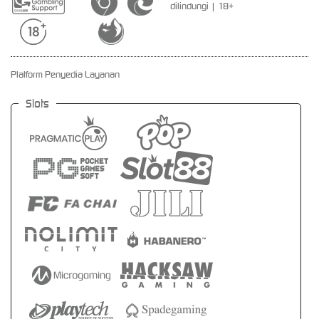
dilindungi | 18+
Platform Penyedia Layanan
Slots