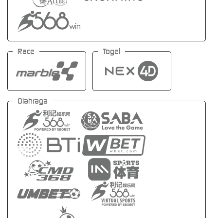
Race
Togel
Olahraga