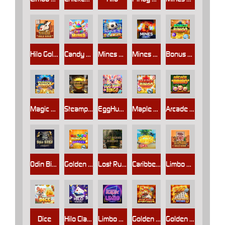
Hilo Gold Rush
Candy Mines
Mines Soccer
Mines Classic
Bonus Bingo
Magic Bingo
Steampunk
EggHunt Bingo
Maple Bingo
Arcade Bingo
Odin Bingo
Golden Bingo
Lost Ruins
Caribbean Bingo
Limbo Gold Rush
Dice
Hilo Classic
Limbo Neon
Golden Fortunes
Golden Horse Riches